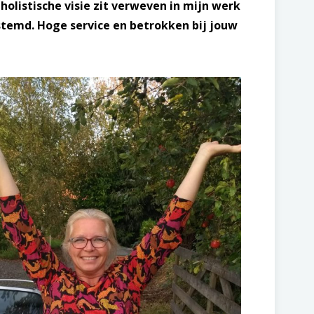
holistische visie zit verweven in mijn werk
estemd. Hoge service en betrokken bij jouw