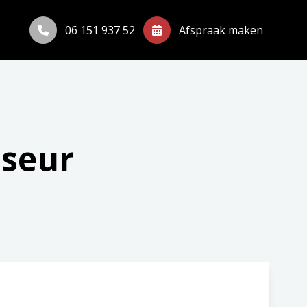
06 151 937 52
Afspraak maken
sseur