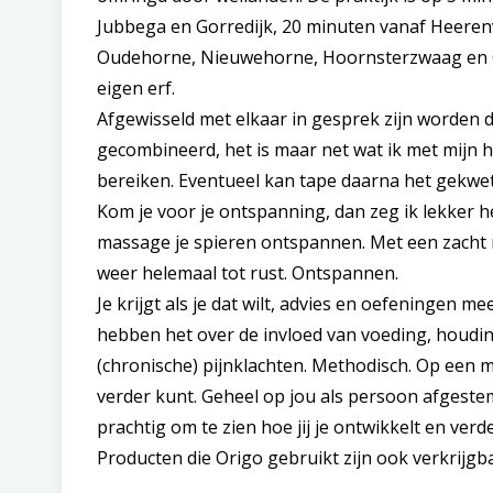
Jubbega en Gorredijk, 20 minuten vanaf Heeren
Oudehorne, Nieuwehorne, Hoornsterzwaag en 
eigen erf.
Afgewisseld met elkaar in gesprek zijn worden
gecombineerd, het is maar net wat ik met mijn h
bereiken. Eventueel kan tape daarna het gekwe
Kom je voor je ontspanning, dan zeg ik lekker h
massage je spieren ontspannen. Met een zacht 
weer helemaal tot rust. Ontspannen.
Je krijgt als je dat wilt, advies en oefeningen m
hebben het over de invloed van voeding, houdin
(chronische) pijnklachten. Methodisch. Op een m
verder kunt. Geheel op jou als persoon afgestemd
prachtig om te zien hoe jij je ontwikkelt en verd
Producten die Origo gebruikt zijn ook verkrijgba