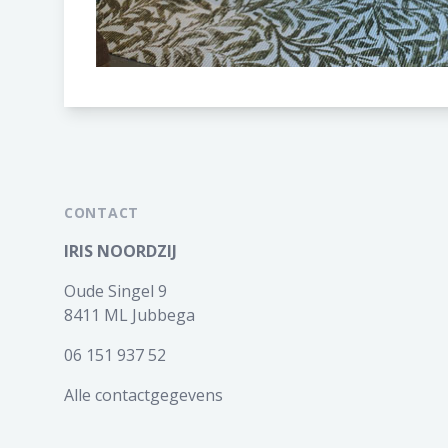
CONTACT
IRIS NOORDZIJ
Oude Singel 9
8411 ML Jubbega
06 151 937 52
Alle contactgegevens